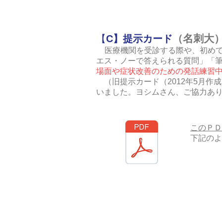
（名刺大
【
C】提示カード
医療機関を受診する際や、初め
エス・ノーで答えられる質問」「
場面や症状改善のための発話練習
（旧提示カード（2012年5月作
いました。ヨシムさん、ご協力あ
このＰＤ
下記のよ