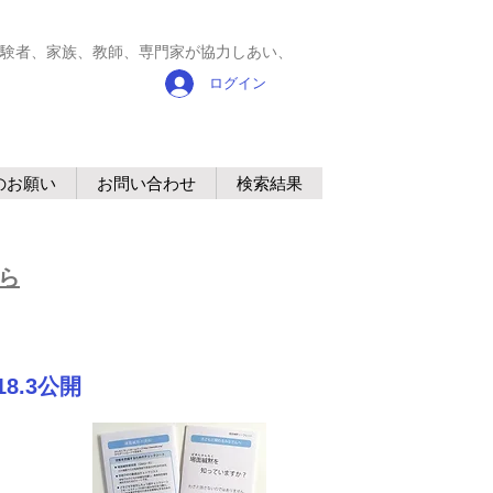
験者、家族、教師、専門家が協力しあい、
ログイン
のお願い
お問い合わせ
検索結果
ら
8.3公開