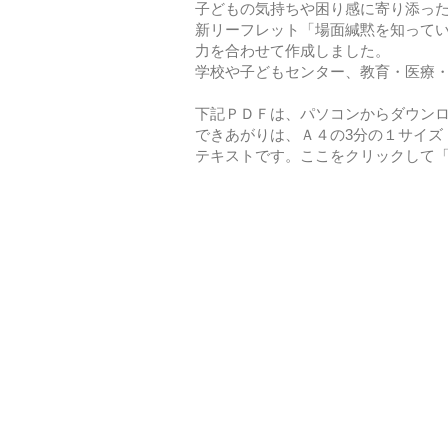
子どもの気持ちや困り感に寄り添っ
新リーフレット「場面緘黙を知って
力を合わせて作成しました。
学校や子どもセンター、教育・医療
下記ＰＤＦは、パソコンからダウン
できあがりは、Ａ４の3分の１サイズ
テキストです。ここをクリックして