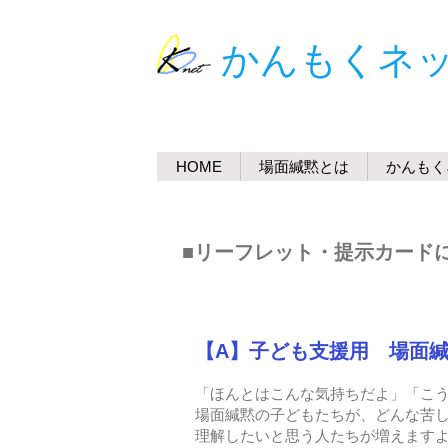
​かんもくネ
HOME
場面緘黙とは
かんもく
■リーフレット・提
【A】子ども支援用 場面緘
「ほんとはこんな気持ちだよ」「こ
場面緘黙の子どもたちが、どんな苦
理解したいと思う人たちが増えます