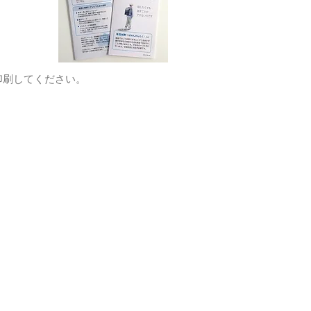
。
印刷してください。