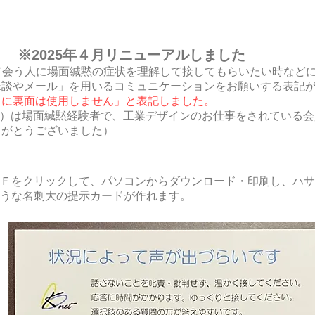
）
※2025年４月リニューアルしました
て会う人に場面緘黙の症状を理解して接してもらいたい時など
筆談やメール」を用いるコミュニケーションをお願いする表記
中に裏面は使用しません」と表記しました。
成）は場面緘黙経験者で、工業デザインのお仕事をされている
りがとうございました）
Ｆ
をクリックして、パソコンからダウンロード・印刷し、
ハサ
うな名刺大の提示カードが作れます。