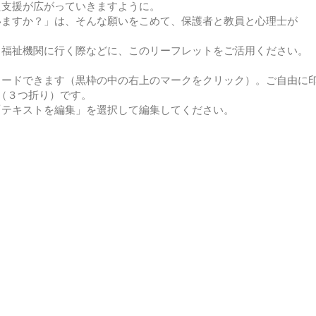
た支援が広がっていきますように。
いますか？」は、そんな願いをこめて、保護者と教員と心理士が
・福祉機関に行く際などに、このリーフレットをご活用ください
ロードできます（黒枠の中の右上のマークをクリック）。ご自由に
（３つ折り）です。
「テキストを編集」を選択して編集してください。