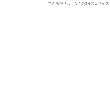
できあがりは、Ａ４の3分の１サイズ（