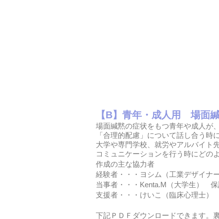
【B】青年・成人用 場面緘黙
場面緘黙の症状をもつ青年や成人が
「合理的配慮」について話し合う時
大学や専門学校、就労やアルバイト
コミュニケーションを行う時にどの
作成の主な協力者
経験者・・・ヨシム（工業デザイナー
当事者・・・Kenta.M（大学生）
支援者・・・けいこ（臨床心理士）
​下記ＰＤＦダウンロードできます。