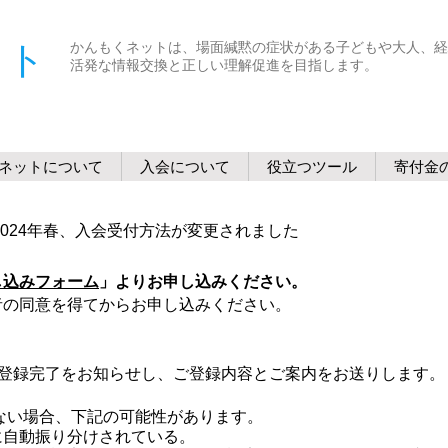
ット
かんもくネットは、場面緘黙の症状がある子どもや大人、経
活発な情報交換と正しい理解促進を目指します。
ネットについて
入会について
役立つツール
寄付金
2024年春、入会受付方法が変更されました
し込みフォーム
」よりお申し込みください。
者の同意を得てからお申し込みください。
員登録完了をお知らせし、ご登録内容とご案内をお送りします
ない場合、下記の可能性があります。
自動振り分けされている。