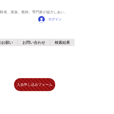
験者、家族、教師、専門家が協力しあい、
ログイン
のお願い
お問い合わせ
検索結果
入会申し込みフォーム
。