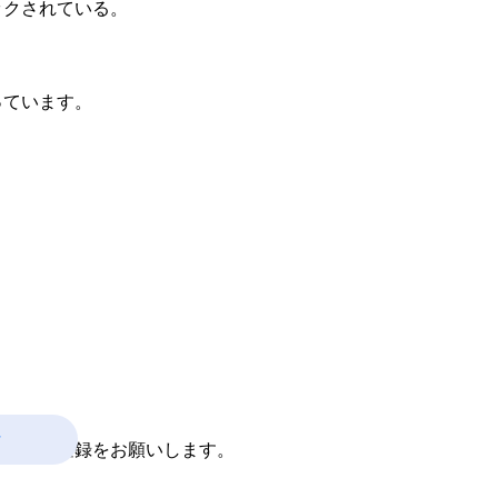
クされている。
っています。
付
で入会登録をお願いします。